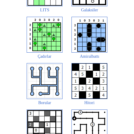
LITS
Galaksiler
Çadırlar
Amiralbattı
Borular
Hitori