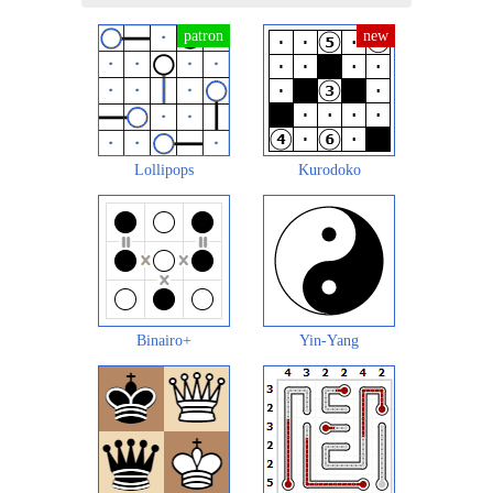
Lollipops
Kurodoko
Binairo+
Yin-Yang