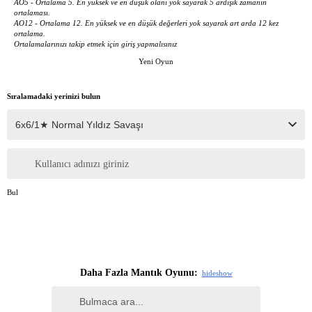
AO5 - Ortalama 5. En yüksek ve en düşük olanı yok sayarak 5 ardışık zamanın
ortalaması.
AO12 - Ortalama 12. En yüksek ve en düşük değerleri yok sayarak art arda 12 kez
ortalama.
Ortalamalarınızı takip etmek için giriş yapmalısınız
Yeni Oyun
Sıralamadaki yerinizi bulun
Kullanıcı adınızı giriniz
Bul
Daha Fazla Mantık Oyunu:
hide
show