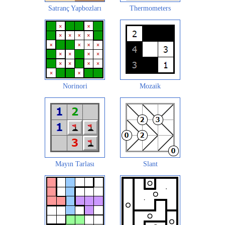
Satranç Yapbozları
Thermometers
Norinori
Mozaik
Mayın Tarlası
Slant