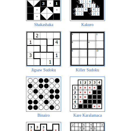
Shakashaka
Kakuro
Jigsaw Sudoku
Killer Sudoku
Binairo
Kare Karalamaca