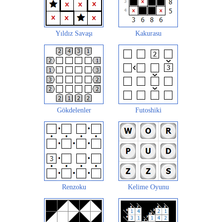
Yıldız Savaşı
Kakurasu
Gökdelenler
Futoshiki
Renzoku
Kelime Oyunu