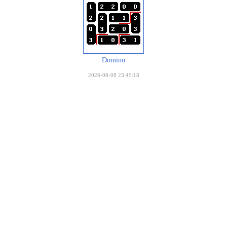
Domino
2026-08-08 23:45:18