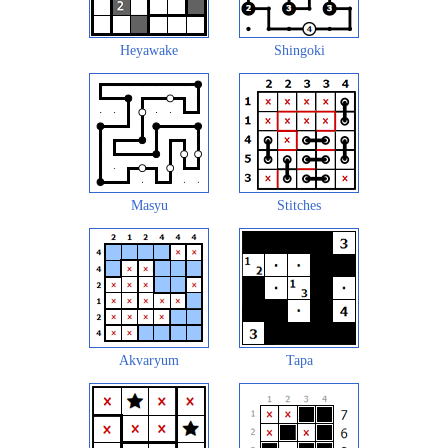
Heyawake
Shingoki
Masyu
Stitches
Akvaryum
Tapa