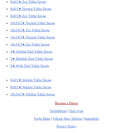
6x6/1★ Zor Yıldız Savaşı
8x8/1★ Normal Yıldız Savaşı
8x8/1★ Zor Yıldız Savaşı
10x10/2★ Normal Yıldız Savaşı
10x10/2★ Zor Yıldız Savaşı
14x14/3★ Normal Yıldız Savaşı
14x14/3★ Zor Yıldız Savaşı
4★ Günlük Özel Yıldız Savaşı
5★ Haftalık Özel Yıldız Savaşı
6★ Aylık Özel Yıldız Savaşı
6x6/1★ Şekilsiz Yıldız Savaşı
8x8/1★ Şekilsiz Yıldız Savaşı
10x10/2★ Şekilsiz Yıldız Savaşı
Become a Patron
Geribildirim
|
Özel oyun
Toplu Baskı
|
Yüksek Skor Tablosu
|
İstatistikler
Privacy Policy